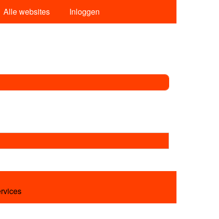
Alle websites
Inloggen
ervices