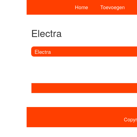
Home
Toevoegen
Electra
Electra
Copyr