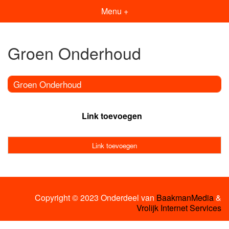
Menu +
Groen Onderhoud
Groen Onderhoud
Link toevoegen
Link toevoegen
Copyright © 2023 Onderdeel van
BaakmanMedia
&
Vrolijk Internet Services